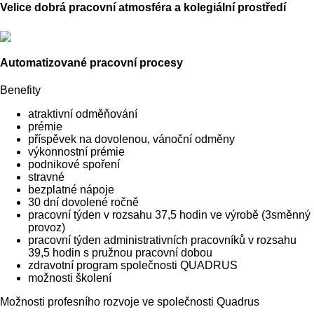
Velice dobrá pracovní atmosféra a kolegiální prostředí
Automatizované pracovní procesy
Benefity
atraktivní odměňování
prémie
příspěvek na dovolenou, vánoční odměny
výkonnostní prémie
podnikové spoření
stravné
bezplatné nápoje
30 dní dovolené ročně
pracovní týden v rozsahu 37,5 hodin ve výrobě (3směnný
provoz)
pracovní týden administrativních pracovníků v rozsahu
39,5 hodin s pružnou pracovní dobou
zdravotní program společnosti QUADRUS
možnosti školení
Možnosti profesního rozvoje ve společnosti Quadrus